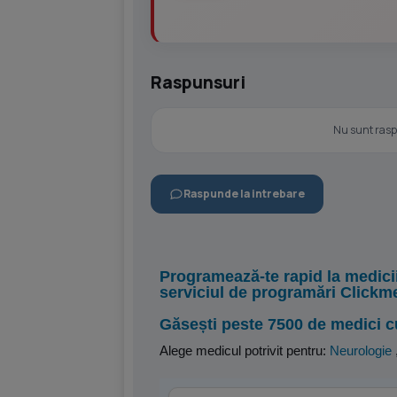
Raspunsuri
Nu sunt raspu
Raspunde la intrebare
Programează-te rapid la medici
serviciul de programări Clickm
Găsești peste 7500 de medici c
Alege medicul potrivit pentru:
Neurologie