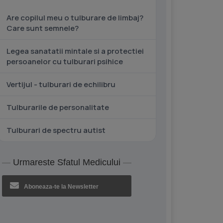
Are copilul meu o tulburare de limbaj?
Care sunt semnele?
Legea sanatatii mintale si a protectiei
persoanelor cu tulburari psihice
Vertijul - tulburari de echilibru
Tulburarile de personalitate
Tulburari de spectru autist
Urmareste Sfatul Medicului
Aboneaza-te la Newsletter