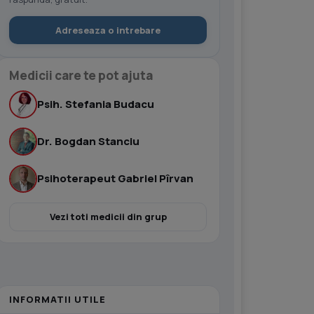
Adreseaza o intrebare
Medicii care te pot ajuta
Psih. Stefania Budacu
Dr. Bogdan Stanciu
Psihoterapeut Gabriel Pîrvan
Vezi toti medicii din grup
INFORMATII UTILE