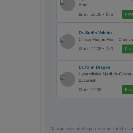
Arad
📅 din 10.08 • 👍 5
Reze
Dr. Surlin Valeriu
Clinica Mogos Med - Craiova
📅 din 12.08 • 👍 3
Reze
Dr. Kinn Dragos
Hyperclinica MedLife Grivita 
Bucuresti
📅 din 12.08
Reze
Raspunsurile oferite prin intermediul site-ulu