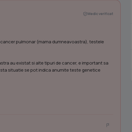
Medic verificat
c de cancer pulmonar (mama dumneavoastra), testele
stra au existat si alte tipuri de cancer, e important sa
easta situatie se pot indica anumite teste genetice