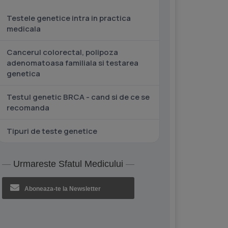
Testele genetice intra in practica
medicala
Cancerul colorectal, polipoza
adenomatoasa familiala si testarea
genetica
Testul genetic BRCA - cand si de ce se
recomanda
Tipuri de teste genetice
Urmareste Sfatul Medicului
Aboneaza-te la Newsletter