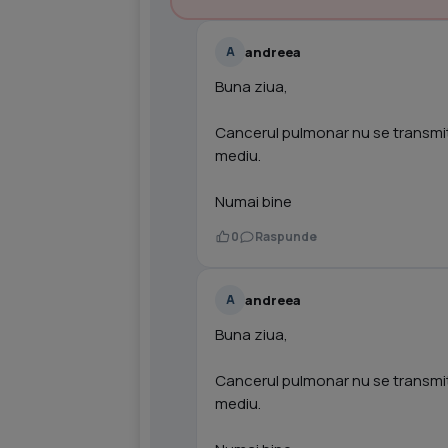
andreea
A
Buna ziua,
Cancerul pulmonar nu se transmite
mediu.
Numai bine
0
Raspunde
andreea
A
Buna ziua,
Cancerul pulmonar nu se transmite
mediu.