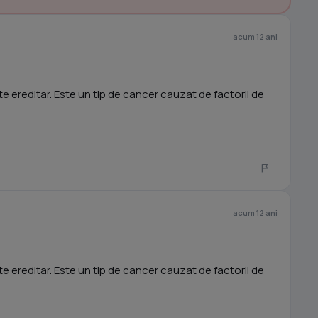
acum 12 ani
 ereditar. Este un tip de cancer cauzat de factorii de
acum 12 ani
 ereditar. Este un tip de cancer cauzat de factorii de