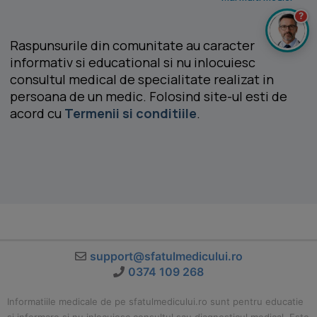
?
Raspunsurile din comunitate au caracter
informativ si educational si nu inlocuiesc
consultul medical de specialitate realizat in
persoana de un medic. Folosind site-ul esti de
acord cu
Termenii si conditiile
.
support@sfatulmedicului.ro
0374 109 268
Informatiile medicale de pe sfatulmedicului.ro sunt pentru educatie