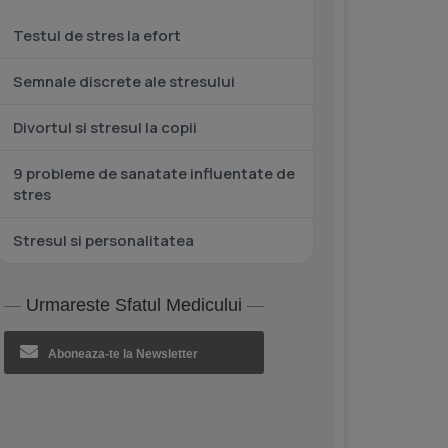
Testul de stres la efort
Semnale discrete ale stresului
Divortul si stresul la copii
9 probleme de sanatate influentate de
stres
Stresul si personalitatea
Urmareste Sfatul Medicului
Aboneaza-te la Newsletter