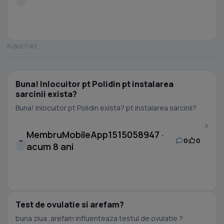
Buna! Inlocuitor pt Polidin pt instalarea
sarcinii exista?
Buna! Inlocuitor pt Polidin exista? pt instalarea sarcinii?
MembruMobileApp1515058947 ·
0
0
M
acum 8 ani
Test de ovulatie si arefam?
buna ziua ,arefam influenteaza testul de ovulatie ?