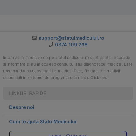
support@sfatulmedicului.ro
0374 109 268
Informatiile medicale de pe sfatulmedicului.ro sunt pentru educatie
si informare si nu inlocuiesc consultul sau diagnosticul medical. Este
recomandat sa consultati fie medicul Dvs., fie unul din medicii
disponibili in sistemul de programare la medic Clickmed.
LINKURI RAPIDE
Despre noi
Cum te ajuta SfatulMedicului