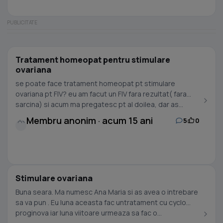
Tratament homeopat pentru stimulare
ovariana
se poate face tratament homeopat pt stimulare
ovariana pt FIV? eu am facut un FIV fara rezultat( fara
sarcina) si acum ma pregatesc pt al doilea, dar as...
Membru anonim · acum 15 ani
5
0
Stimulare ovariana
Buna seara. Ma numesc Ana Maria si as avea o intrebare
sa va pun . Eu luna aceasta fac untratament cu cyclo
proginova iar luna viitoare urmeaza sa fac o...