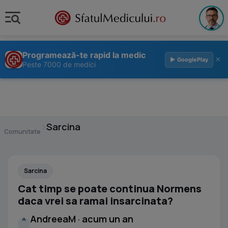
Programează-te rapid la medic
×
▶ GooglePlay
Peste 7000 de medici
›
Sarcina
Comunitate
Sarcina
Cat timp se poate continua Normens
daca vrei sa ramai insarcinata?
AndreeaM · acum un an
A