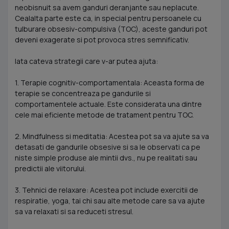
neobisnuit sa avem ganduri deranjante sau neplacute.
Cealalta parte este ca, in special pentru persoanele cu
tulburare obsesiv-compulsiva (TOC), aceste ganduri pot
deveni exagerate si pot provoca stres semnificativ.
Iata cateva strategii care v-ar putea ajuta:
1. Terapie cognitiv-comportamentala: Aceasta forma de
terapie se concentreaza pe gandurile si
comportamentele actuale. Este considerata una dintre
cele mai eficiente metode de tratament pentru TOC.
2. Mindfulness si meditatia: Acestea pot sa va ajute sa va
detasati de gandurile obsesive si sa le observati ca pe
niste simple produse ale mintii dvs., nu pe realitati sau
predictii ale viitorului.
3. Tehnici de relaxare: Acestea pot include exercitii de
respiratie, yoga, tai chi sau alte metode care sa va ajute
sa va relaxati si sa reduceti stresul.