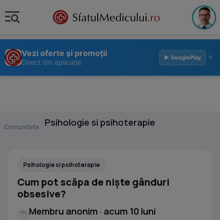
Vezi oferte și promoții
×
▶ GooglePlay
Direct din aplicație
›
Psihologie si psihoterapie
Comunitate
Psihologie si psihoterapie
Cum pot scăpa de niște gânduri
obsesive?
Membru anonim · acum 10 luni