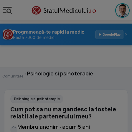
Programează-te rapid la medic
×
▶ GooglePlay
Peste 7000 de medici
›
Psihologie si psihoterapie
Comunitate
Psihologie si psihoterapie
Cum pot sa nu ma gandesc la fostele
relatii ale partenerului meu?
Membru anonim · acum 5 ani