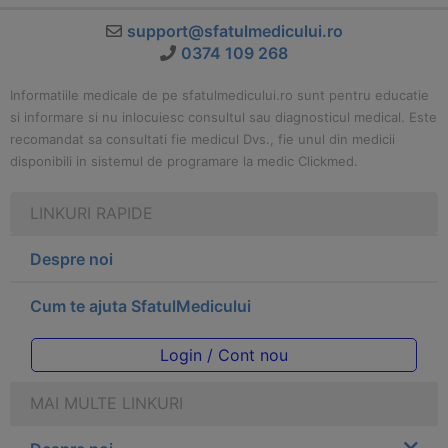
support@sfatulmedicului.ro
0374 109 268
Informatiile medicale de pe sfatulmedicului.ro sunt pentru educatie
si informare si nu inlocuiesc consultul sau diagnosticul medical. Este
recomandat sa consultati fie medicul Dvs., fie unul din medicii
disponibili in sistemul de programare la medic Clickmed.
LINKURI RAPIDE
Despre noi
Cum te ajuta SfatulMedicului
Login / Cont nou
MAI MULTE LINKURI