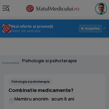
Vezi oferte și promoții
×
▶ GooglePlay
Direct din aplicație
›
Psihologie si psihoterapie
Comunitate
Psihologie si psihoterapie
Combinatie medicamente?
Membru anonim · acum 6 ani