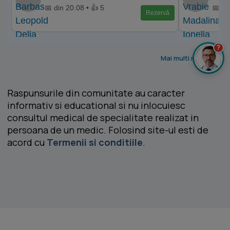
📅 din 20.08 • 👍 5
📅 di
Rezervă
?
Mai multi medici >
Raspunsurile din comunitate au caracter
informativ si educational si nu inlocuiesc
consultul medical de specialitate realizat in
persoana de un medic. Folosind site-ul esti de
acord cu
Termenii si conditiile
.