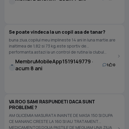
Se poate vindeca la un copil asa de tanar?
buna ziua,copilul meu implineste 14 ani in luna martie.are
inaltimea de 1,82 si 73 kg,este sportiv de
performanta.astazi la un control de rutina la clubul...
MembruMobileApp1519149779 ·
1
0
M
acum 8 ani
VA ROG SAMI RASPUNDETI DACA SUNT
PROBLEME ?
AM GLICEMIA MASURATA INAINTE DE MASA 150 SI DUPA
CE MANANC CRESTE LA 160 SI IAU TRATAMENT
MEDICAMENTOS DOUA PASTILE DE MEGUAM UNA ZIUA