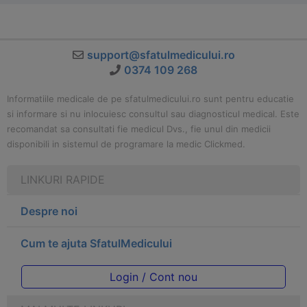
support@sfatulmedicului.ro
0374 109 268
Informatiile medicale de pe sfatulmedicului.ro sunt pentru educatie
si informare si nu inlocuiesc consultul sau diagnosticul medical. Este
recomandat sa consultati fie medicul Dvs., fie unul din medicii
disponibili in sistemul de programare la medic Clickmed.
LINKURI RAPIDE
Despre noi
Cum te ajuta SfatulMedicului
Login / Cont nou