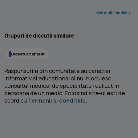
Mai multi medici >
Grupuri de discutii similare
Diabetul zaharat
Raspunsurile din comunitate au caracter
informativ si educational si nu inlocuiesc
consultul medical de specialitate realizat in
persoana de un medic. Folosind site-ul esti de
acord cu
Termenii si conditiile
.