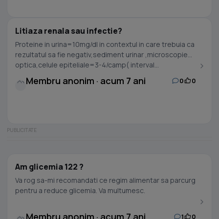
Litiaza renala sau infectie?
Proteine in urina=10mg/dl in contextul in care trebuia ca
rezultatul sa fie negativ,sediment urinar ,microscopie
optica,celule epiteliale=3-4/camp( interval...
Membru anonim · acum 7 ani
0
0
Am glicemia 122 ?
Va rog sa-mi recomandati ce regim alimentar sa parcurg
pentru a reduce glicemia. Va multumesc.
Membru anonim · acum 7 ani
1
0