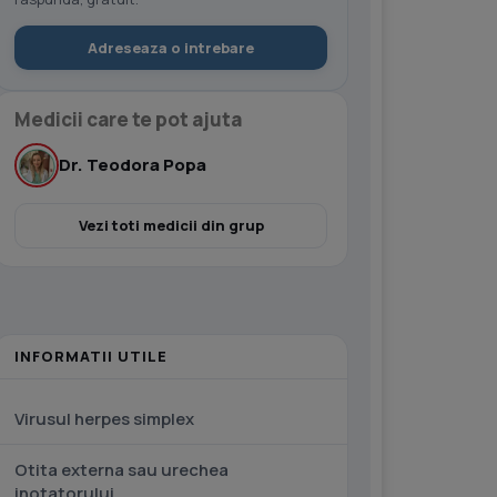
Adreseaza o intrebare
Medicii care te pot ajuta
Dr. Teodora Popa
Vezi toti medicii din grup
INFORMATII UTILE
Virusul herpes simplex
Otita externa sau urechea
inotatorului