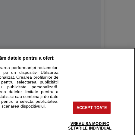
răm datele pentru a oferi:
Stiri medicale
urarea performanței reclamelor.
 pe un dispozitiv. Utilizarea
ucational. Ele nu pot substitui consultul medical direct si
onalizat. Crearea profilurilor de
a consultati fie medicul Dvs., fie unul dintre medicii pe care
 pentru selectarea publicității
u publicitate personalizată.
area datelor limitate pentru a
statistici sau combinații de date
e pentru a selecta publicitatea.
tru pacient
 scanarea dispozitivului.
ACCEPT TOATE
nici si cabinete
ta medic
reaba un medic
VREAU SA MODIFIC
support@sfatulmedicului.ro
SETARILE INDIVIDUAL
eoConsult
0374 109 268