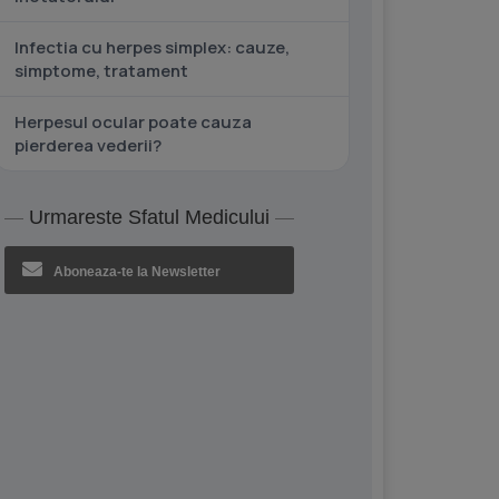
Infectia cu herpes simplex: cauze,
simptome, tratament
Herpesul ocular poate cauza
pierderea vederii?
Urmareste Sfatul Medicului
Aboneaza-te la Newsletter