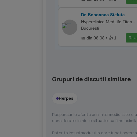
Dr. Bosoanca Steluta
Hyperclinica MedLife Titan -
Bucuresti
📅 din 08.08 • 👍 1
Reze
Grupuri de discutii similare
Herpes
Raspunsurile oferite prin intermediul site-ulu
considerate, in nici o situatie, ca fiind asim
Datorita insusi modului in care functioneaza