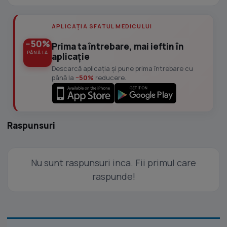
APLICAȚIA SFATUL MEDICULUI
−50%
Prima ta întrebare, mai ieftin în
PÂNĂ LA
aplicație
Descarcă aplicația și pune prima întrebare cu
până la
−50%
reducere.
Raspunsuri
Nu sunt raspunsuri inca. Fii primul care
raspunde!