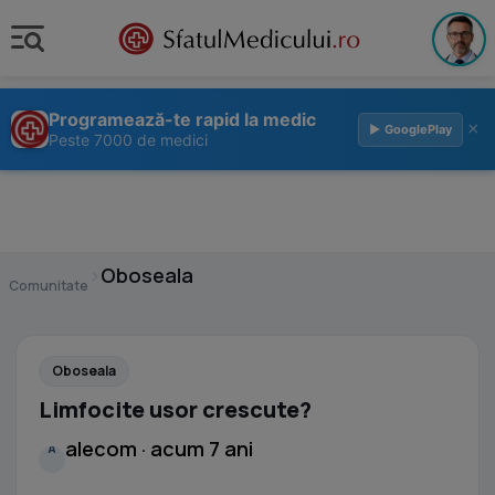
Programează-te rapid la medic
×
▶ GooglePlay
Peste 7000 de medici
›
Oboseala
Comunitate
Oboseala
Limfocite usor crescute?
alecom · acum 7 ani
A