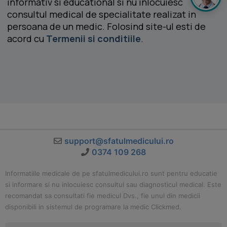
informativ si educational si nu inlocuiesc
consultul medical de specialitate realizat in
persoana de un medic. Folosind site-ul esti de
acord cu
Termenii si conditiile
.
support@sfatulmedicului.ro
0374 109 268
Informatiile medicale de pe sfatulmedicului.ro sunt pentru educatie
si informare si nu inlocuiesc consultul sau diagnosticul medical. Este
recomandat sa consultati fie medicul Dvs., fie unul din medicii
disponibili in sistemul de programare la medic Clickmed.