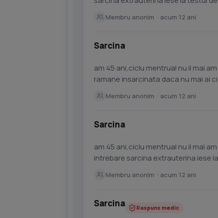
Membru anonim · acum 12 ani
Sarcina
am 45 ani,ciclu mentrual nu il mai 
ramane insarcinata daca nu mai ai ciclu timp doi ani?
extrauterina iese la testul...
Membru anonim · acum 12 ani
Sarcina
am 45 ani,ciclu mentrual nu il mai am d
intrebare sarcina extrauterina iese l
Membru anonim · acum 12 ani
Sarcina
Raspuns medic