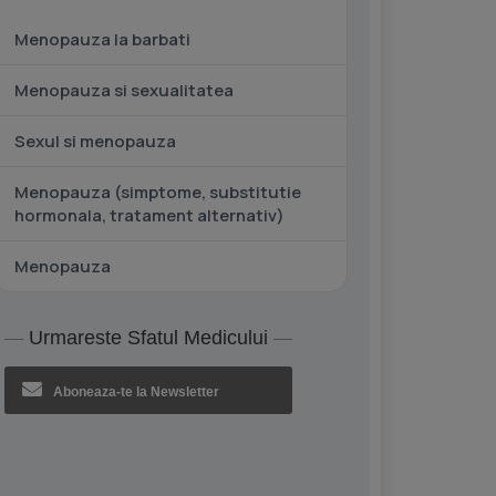
Menopauza la barbati
Menopauza si sexualitatea
Sexul si menopauza
Menopauza (simptome, substitutie
hormonala, tratament alternativ)
Menopauza
Urmareste Sfatul Medicului
Aboneaza-te la Newsletter