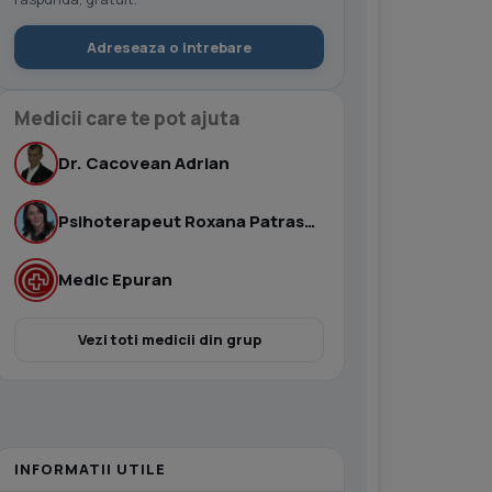
Adreseaza o intrebare
Medicii care te pot ajuta
Dr. Cacovean Adrian
Psihoterapeut Roxana Patrascu
Medic Epuran
Vezi toti medicii din grup
INFORMATII UTILE