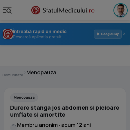
Întreabă rapid un medic
×
▶ GooglePlay
Descarcă aplicația gratuit
›
Menopauza
Comunitate
Menopauza
Durere stanga jos abdomen si picioare
umflate si amortite
Membru anonim · acum 12 ani