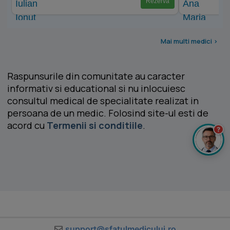
Rezervă
Mai multi medici >
Raspunsurile din comunitate au caracter
informativ si educational si nu inlocuiesc
consultul medical de specialitate realizat in
persoana de un medic. Folosind site-ul esti de
acord cu
Termenii si conditiile
.
?
support@sfatulmedicului.ro