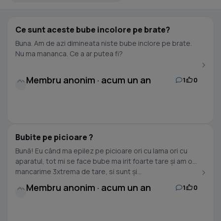
Ce sunt aceste bube incolore pe brate?
Buna. Am de azi dimineata niste bube inclore pe brate.
Nu ma mananca. Ce a ar putea fi?
Membru anonim · acum un an
1
0
Bubite pe picioare ?
Bună! Eu când ma epilez pe picioare ori cu lama ori cu
aparatul, tot mi se face bube ma irit foarte tare și am o
mancarime 3xtrema de tare, si sunt și...
Membru anonim · acum un an
1
0