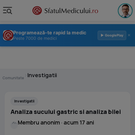
Programează-te rapid la medic
×
▶ GooglePlay
Peste 7000 de medici
›
Investigatii
Comunitate
Investigatii
Analiza sucului gastric si analiza bilei
Membru anonim · acum 17 ani