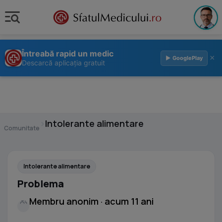
Întreabă rapid un medic
×
▶ GooglePlay
Descarcă aplicația gratuit
›
Intolerante alimentare
Comunitate
Intolerante alimentare
Problema
Membru anonim · acum 11 ani