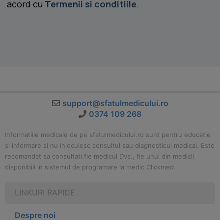
acord cu
Termenii si conditiile
.
support@sfatulmedicului.ro
0374 109 268
Informatiile medicale de pe sfatulmedicului.ro sunt pentru educatie
si informare si nu inlocuiesc consultul sau diagnosticul medical. Este
recomandat sa consultati fie medicul Dvs., fie unul din medicii
disponibili in sistemul de programare la medic Clickmed.
LINKURI RAPIDE
Despre noi