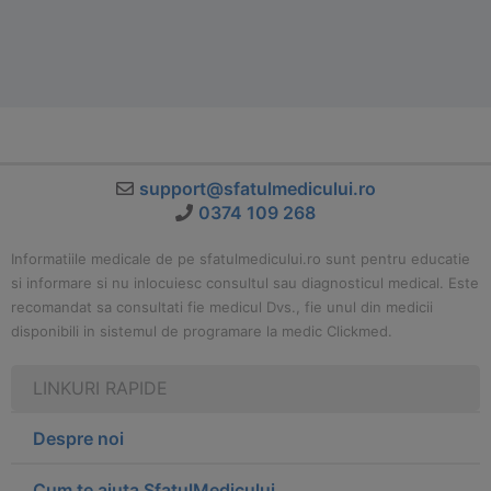
support@sfatulmedicului.ro
0374 109 268
Informatiile medicale de pe sfatulmedicului.ro sunt pentru educatie
si informare si nu inlocuiesc consultul sau diagnosticul medical. Este
recomandat sa consultati fie medicul Dvs., fie unul din medicii
disponibili in sistemul de programare la medic Clickmed.
LINKURI RAPIDE
Despre noi
Cum te ajuta SfatulMedicului