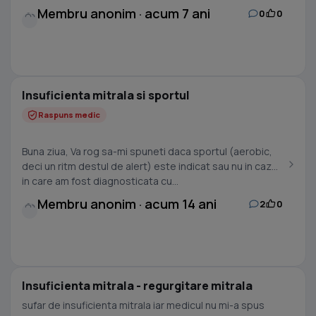
Membru anonim · acum 7 ani
0
0
Insuficienta mitrala si sportul
Raspuns medic
Buna ziua, Va rog sa-mi spuneti daca sportul (aerobic,
deci un ritm destul de alert) este indicat sau nu in cazul
in care am fost diagnosticata cu...
Membru anonim · acum 14 ani
2
0
Insuficienta mitrala - regurgitare mitrala
sufar de insuficienta mitrala iar medicul nu mi-a spus