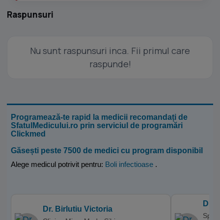
Raspunsuri
Nu sunt raspunsuri inca. Fii primul care
raspunde!
Programează-te rapid la medicii recomandați de
SfatulMedicului.ro prin serviciul de programări
Clickmed
Găsești peste 7500 de medici cu program disponibil
Alege medicul potrivit pentru:
Boli infectioase
.
Dr. 
Dr. Birlutiu Victoria
Spita