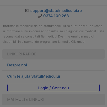
support@sfatulmedicului.ro
0374 109 268
Informatiile medicale de pe sfatulmedicului.ro sunt pentru educatie
si informare si nu inlocuiesc consultul sau diagnosticul medical. Este
recomandat sa consultati fie medicul Dvs., fie unul din medicii
disponibili in sistemul de programare la medic Clickmed.
LINKURI RAPIDE
Despre noi
Cum te ajuta SfatulMedicului
Login / Cont nou
MAI MULTE LINKURI