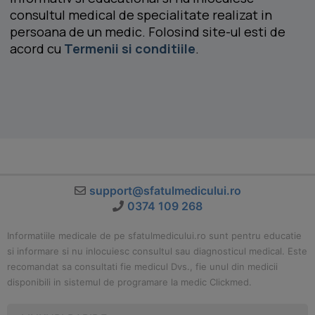
consultul medical de specialitate realizat in
persoana de un medic. Folosind site-ul esti de
acord cu
Termenii si conditiile
.
support@sfatulmedicului.ro
0374 109 268
Informatiile medicale de pe sfatulmedicului.ro sunt pentru educatie
si informare si nu inlocuiesc consultul sau diagnosticul medical. Este
recomandat sa consultati fie medicul Dvs., fie unul din medicii
disponibili in sistemul de programare la medic Clickmed.