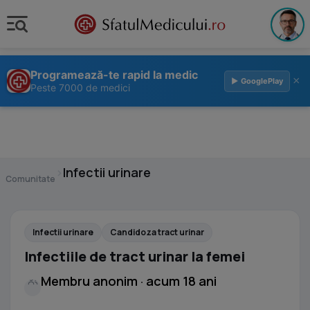
Programează-te rapid la medic
×
▶ GooglePlay
Peste 7000 de medici
›
Infectii urinare
Comunitate
Infectii urinare
Candidoza tract urinar
Infectiile de tract urinar la femei
Membru anonim · acum 18 ani