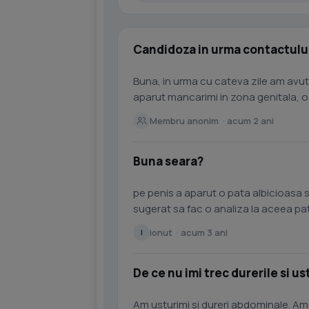
Candidoza in urma contactului
Buna, in urma cu cateva zile am avut
aparut mancarimi in zona genitala, o 
branzoasa fara miros, tind sa...
Membru anonim · acum 2 ani
Buna seara?
pe penis a aparut o pata albicioasa 
sugerat sa fac o analiza la aceea pat
spus ca am doua bacterii...
ionut · acum 3 ani
I
De ce nu imi trec durerile si u
Am usturimi si dureri abdominale. Am 