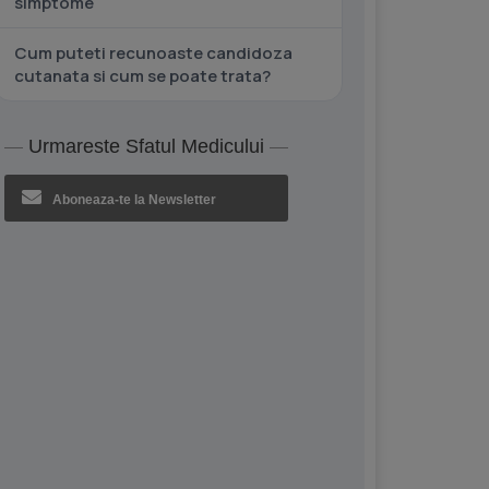
simptome
Cum puteti recunoaste candidoza
cutanata si cum se poate trata?
Urmareste Sfatul Medicului
Aboneaza-te la Newsletter