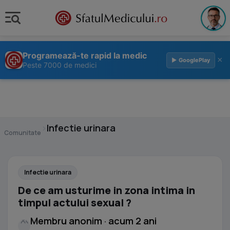
Programează-te rapid la medic
×
▶ GooglePlay
Peste 7000 de medici
›
Infectie urinara
Comunitate
Infectie urinara
De ce am usturime in zona intima in
timpul actului sexual ?
Membru anonim · acum 2 ani