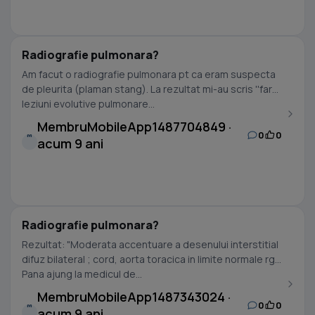
Radiografie pulmonara?
Am facut o radiografie pulmonara pt ca eram suspecta
de pleurita (plaman stang). La rezultat mi-au scris ''fara
leziuni evolutive pulmonare...
MembruMobileApp1487704849 ·
0
0
M
acum 9 ani
Radiografie pulmonara?
Rezultat: "Moderata accentuare a desenului interstitial
difuz bilateral ; cord, aorta toracica in limite normale rg."
Pana ajung la medicul de...
MembruMobileApp1487343024 ·
0
0
M
acum 9 ani