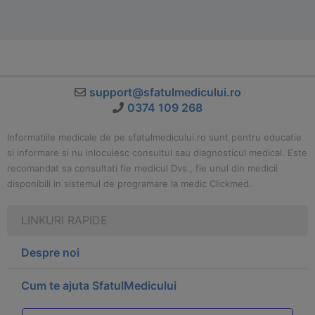
support@sfatulmedicului.ro
0374 109 268
Informatiile medicale de pe sfatulmedicului.ro sunt pentru educatie
si informare si nu inlocuiesc consultul sau diagnosticul medical. Este
recomandat sa consultati fie medicul Dvs., fie unul din medicii
disponibili in sistemul de programare la medic Clickmed.
LINKURI RAPIDE
Despre noi
Cum te ajuta SfatulMedicului