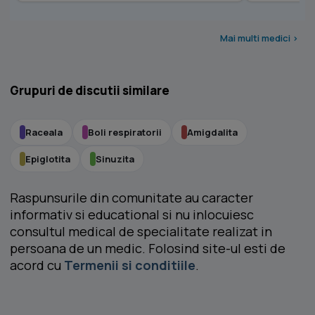
Mai multi medici >
Grupuri de discutii similare
Raceala
Boli respiratorii
Amigdalita
Epiglotita
Sinuzita
Raspunsurile din comunitate au caracter
informativ si educational si nu inlocuiesc
consultul medical de specialitate realizat in
persoana de un medic. Folosind site-ul esti de
acord cu
Termenii si conditiile
.