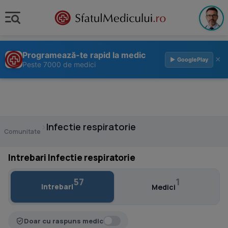
Programează-te rapid la medic
×
▶ GooglePlay
Peste 7000 de medici
›
Infectie respiratorie
Comunitate
Intrebari Infectie respiratorie
57
1
Intrebari
Medici
Doar cu raspuns medic