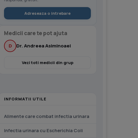
Adreseaza o intrebare
Medicii care te pot ajuta
D
Dr. Andreea Asiminoaei
Vezi toti medicii din grup
INFORMATII UTILE
Alimente care combat infectia urinara
Infectia urinara cu Escherichia Coli