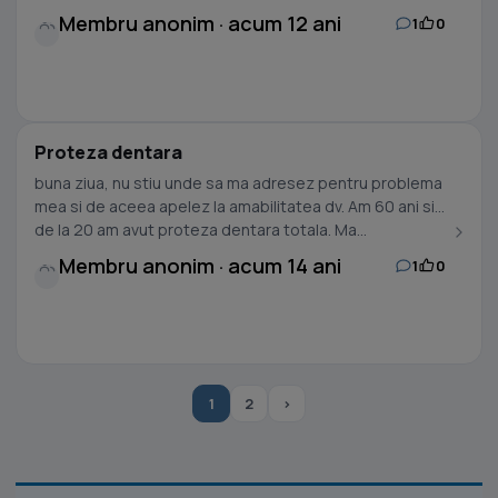
Membru anonim · acum 12 ani
1
0
Proteza dentara
buna ziua, nu stiu unde sa ma adresez pentru problema
mea si de aceea apelez la amabilitatea dv. Am 60 ani si
de la 20 am avut proteza dentara totala. Ma...
Membru anonim · acum 14 ani
1
0
1
2
›