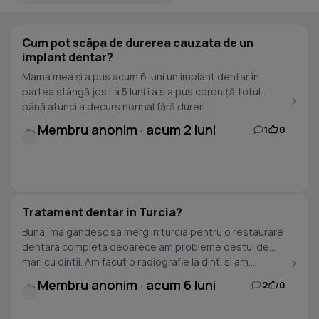
Cum pot scăpa de durerea cauzata de un
implant dentar?
Mama mea și a pus acum 6 luni un implant dentar în
partea stângă jos.La 5 luni i a s a pus coroniță,totul
până atunci a decurs normal fără dureri...
Membru anonim · acum 2 luni
1
0
Tratament dentar in Turcia?
Buna, ma gandesc sa merg in turcia pentru o restaurare
dentara completa deoarece am probleme destul de
mari cu dintii. Am facut o radiografie la dinti si am...
Membru anonim · acum 6 luni
2
0