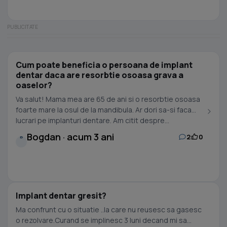
Cum poate beneficia o persoana de implant
dentar daca are resorbtie osoasa grava a
oaselor?
Va salut! Mama mea are 65 de ani si o resorbtie osoasa
foarte mare la osul de la mandibula. Ar dori sa-si faca
lucrari pe implanturi dentare. Am citit despre...
Bogdan · acum 3 ani
2
0
B
Implant dentar gresit?
Ma confrunt cu o situatie ..la care nu reusesc sa gasesc
o rezolvare.Curand se implinesc 3 luni decand mi sa