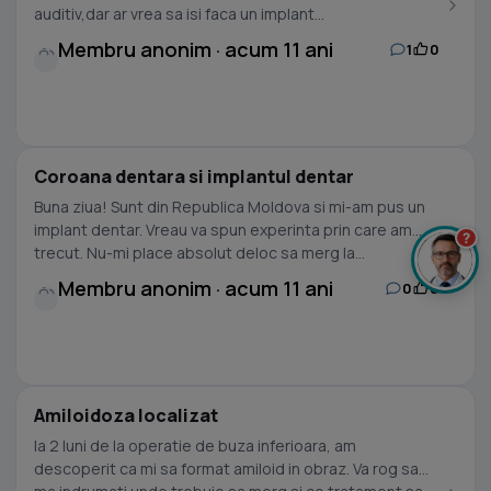
auditiv,dar ar vrea sa isi faca un implant...
Membru anonim · acum 11 ani
1
0
Coroana dentara si implantul dentar
Buna ziua! Sunt din Republica Moldova si mi-am pus un
implant dentar. Vreau va spun experinta prin care am
?
trecut. Nu-mi place absolut deloc sa merg la...
Membru anonim · acum 11 ani
0
0
Amiloidoza localizat
la 2 luni de la operatie de buza inferioara, am
descoperit ca mi sa format amiloid in obraz. Va rog sa