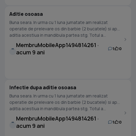
Aditie osoasa
Buna seara. In urma cu 1 luna jumatate am realizat
operatie de prelevare os din barbie (2 bucatele) si apoi
aditia acestiua in mandibula partea stg. Totul a...
MembruMobileApp1494814261 ·
1
0
M
acum 9 ani
Infectie dupa aditie osoasa
Buna seara. In urma cu 1 luna jumatate am realizat
operatie de prelevare os din barbie (2 bucatele) si apoi
aditia acestiua in mandibula partea stg. Totul a...
MembruMobileApp1494814261 ·
1
0
M
acum 9 ani