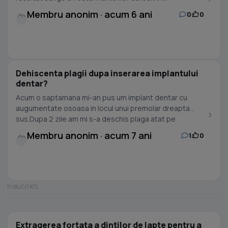
Membru anonim · acum 6 ani
0
0
Dehiscenta plagii dupa inserarea implantului
dentar?
Acum o saptamana mi-an pus um implant dentar cu
augumentate osoasa in locul unui premolar dreapta
sus.Dupa 2 zile am mi s-a deschis plaga atat pe
orizontala...
Membru anonim · acum 7 ani
1
0
Extragerea fortata a dintilor de lapte pentru a