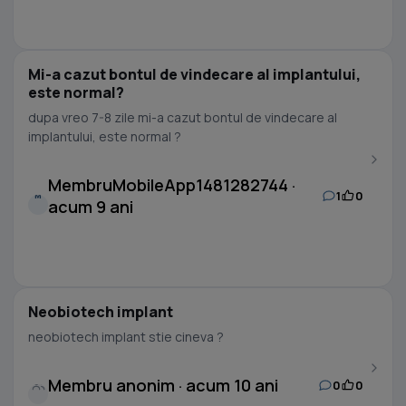
Mi-a cazut bontul de vindecare al implantului,
este normal?
dupa vreo 7-8 zile mi-a cazut bontul de vindecare al
implantului, este normal ?
MembruMobileApp1481282744 ·
1
0
M
acum 9 ani
Neobiotech implant
neobiotech implant stie cineva ?
Membru anonim · acum 10 ani
0
0