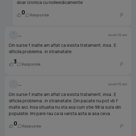
doar cronica cu noileedicamente
0
Raspunde
.
...
acum 15 ani
Din surse f. inalte am aflat ca exista tratament, insa.. E
dificila problema.. in strainatate.
3
Raspunde
.
...
acum 15 ani
Din surse f. inalte am aflat ca exista tratament, insa.. E
dificila problema.. in strainatate. Din pacate nu pot vb f
multe aici. Insa situatia nu sta asa cum stie 98 la suta din
populatie. Imi pare rau ca la varsta asta ai asa ceva.
0
Raspunde