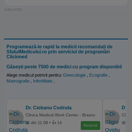
Programează-te rapid la medicii recomandați de
SfatulMedicului.ro prin serviciul de programări
Clickmed
Găsești peste 7500 de medici cu program disponibil
Alege medicul potrivit pentru:
Ginecologie
,
Ecografie
,
Mamografie
,
Infertilitate
.
Dr. Ciobanu Codruta
Dr. 
Clinica Medical Work Center - Brasov
Clini
📅 din 11.08 • 👍 14
📅 di
Rezervă