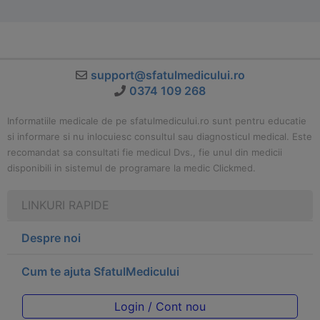
support@sfatulmedicului.ro
0374 109 268
Informatiile medicale de pe sfatulmedicului.ro sunt pentru educatie
si informare si nu inlocuiesc consultul sau diagnosticul medical. Este
recomandat sa consultati fie medicul Dvs., fie unul din medicii
disponibili in sistemul de programare la medic Clickmed.
LINKURI RAPIDE
Despre noi
Cum te ajuta SfatulMedicului
Login / Cont nou