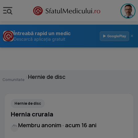
Întreabă rapid un medic
×
▶ GooglePlay
Descarcă aplicația gratuit
›
Hernie de disc
Comunitate
Hernie de disc
Hernia crurala
Membru anonim · acum 16 ani