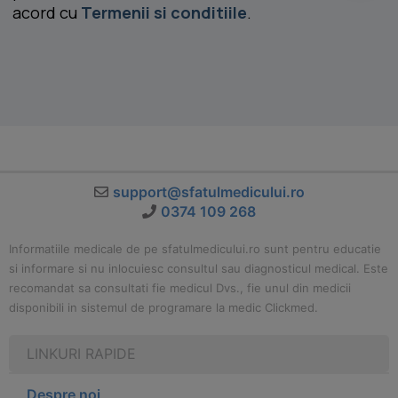
acord cu
Termenii si conditiile
.
support@sfatulmedicului.ro
0374 109 268
Informatiile medicale de pe sfatulmedicului.ro sunt pentru educatie
si informare si nu inlocuiesc consultul sau diagnosticul medical. Este
recomandat sa consultati fie medicul Dvs., fie unul din medicii
disponibili in sistemul de programare la medic Clickmed.
LINKURI RAPIDE
Despre noi