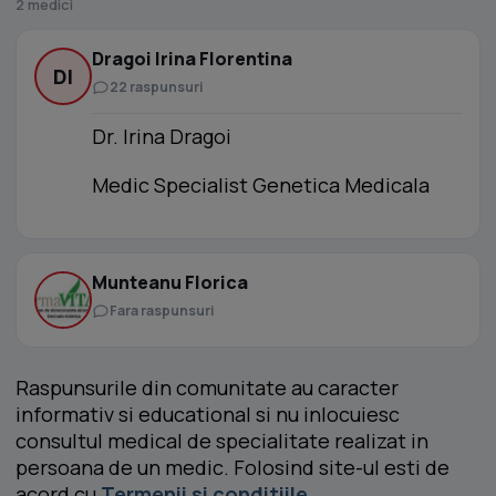
2 medici
Dragoi Irina Florentina
DI
22 raspunsuri
Dr. Irina Dragoi
Medic Specialist Genetica Medicala
Munteanu Florica
Fara raspunsuri
Raspunsurile din comunitate au caracter
informativ si educational si nu inlocuiesc
consultul medical de specialitate realizat in
persoana de un medic. Folosind site-ul esti de
acord cu
Termenii si conditiile
.