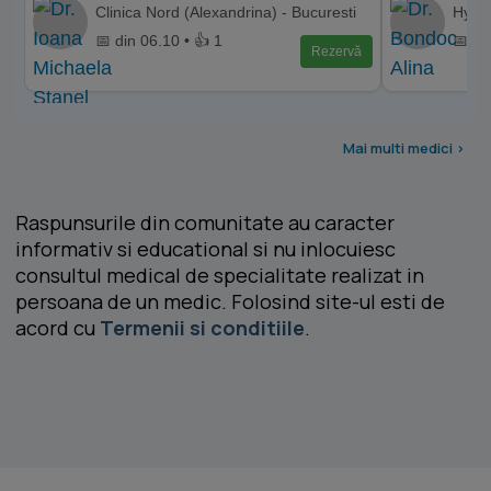
Clinica Nord (Alexandrina) - Bucuresti
Hyper
📅 din 06.10 • 👍 1
📅 di
Rezervă
Mai multi medici >
Raspunsurile din comunitate au caracter
informativ si educational si nu inlocuiesc
consultul medical de specialitate realizat in
persoana de un medic. Folosind site-ul esti de
acord cu
Termenii si conditiile
.