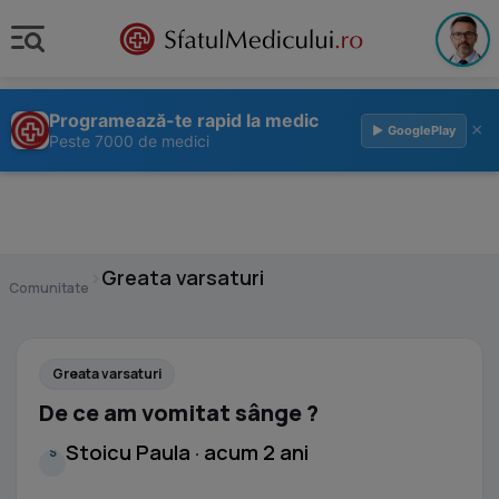
Programează-te rapid la medic
×
▶ GooglePlay
Peste 7000 de medici
›
Greata varsaturi
Comunitate
Greata varsaturi
De ce am vomitat sânge ?
Stoicu Paula · acum 2 ani
S