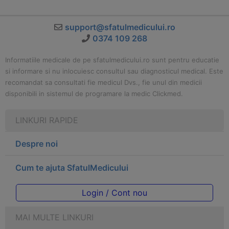
support@sfatulmedicului.ro
0374 109 268
Informatiile medicale de pe sfatulmedicului.ro sunt pentru educatie
si informare si nu inlocuiesc consultul sau diagnosticul medical. Este
recomandat sa consultati fie medicul Dvs., fie unul din medicii
disponibili in sistemul de programare la medic Clickmed.
LINKURI RAPIDE
Despre noi
Cum te ajuta SfatulMedicului
Login / Cont nou
MAI MULTE LINKURI