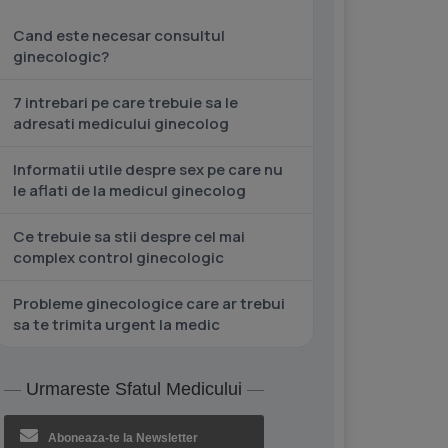
Cand este necesar consultul
ginecologic?
7 intrebari pe care trebuie sa le
adresati medicului ginecolog
Informatii utile despre sex pe care nu
le aflati de la medicul ginecolog
Ce trebuie sa stii despre cel mai
complex control ginecologic
Probleme ginecologice care ar trebui
sa te trimita urgent la medic
Urmareste Sfatul Medicului
Aboneaza-te la Newsletter