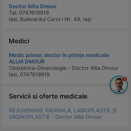
Doctor Allia Dmour
Tel: 0747619919
Iasi, Bulevardul Carol I Nr. 48, Iași
Medici
Medic primar, doctor în științe medicale
ALLIA DMOUR
Obstetrica-Ginecologie - Doctor Allia Dmour
Iasi, 0747619919
?
Servicii si oferte medicale
REJUVENARE VAGINALĂ, LABIOPLASTIE ȘI
VAGINOPLASTIE - Doctor Allia Dmour