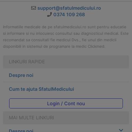
support@sfatulmedicului.ro
0374 109 268
Informatiile medicale de pe sfatulmedicului.ro sunt pentru educatie
si informare si nu inlocuiesc consultul sau diagnosticul medical. Este
recomandat sa consultati fie medicul Dvs., fie unul din medicii
disponibili in sistemul de programare la medic Clickmed.
LINKURI RAPIDE
Despre noi
Cum te ajuta SfatulMedicului
Login / Cont nou
MAI MULTE LINKURI
Despre noi