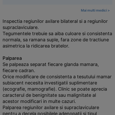
Mai multi medici >
Inspectia regiunilor axilare bilateral si a regiunilor
supraclaviculare.
Tegumentele trebuie sa aiba culoare si consistenta
normala, sa ramana suple, fara zone de tractiune
asimetrica la ridicarea bratelor.
Palparea
Se palpeaza separat fiecare glanda mamara,
fiecare cadran.
Orice modificare de consistenta a tesutului mamar
subiacent necesita investigatii suplimentare
(ecografie, mamografie). Clinic se poate aprecia
caracterul de benignitate sau malignitate al
acestor modificari in multe cazuri.
Palparea regiunilor axilare si supraclaviculare
pentru a decela posibilele adenopatii si tipul