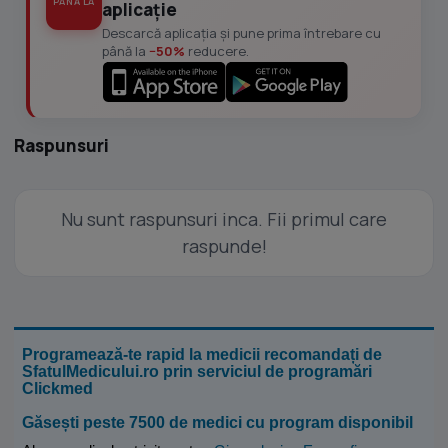
PÂNĂ LA
aplicație
Descarcă aplicația și pune prima întrebare cu
până la
−50%
reducere.
Raspunsuri
Nu sunt raspunsuri inca. Fii primul care
raspunde!
Programează-te rapid la medicii recomandați de
SfatulMedicului.ro prin serviciul de programări
Clickmed
Găsești peste 7500 de medici cu program disponibil