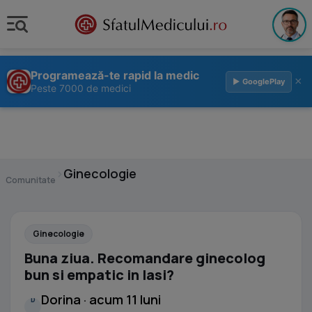
Programează-te rapid la medic
×
▶ GooglePlay
Peste 7000 de medici
›
Ginecologie
Comunitate
Ginecologie
Buna ziua. Recomandare ginecolog
bun si empatic in Iasi?
Dorina · acum 11 luni
D