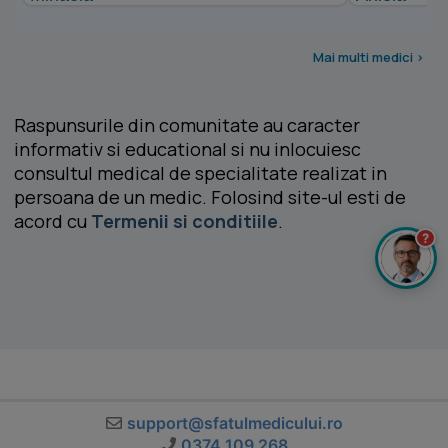
Mai multi medici >
Raspunsurile din comunitate au caracter
informativ si educational si nu inlocuiesc
consultul medical de specialitate realizat in
persoana de un medic. Folosind site-ul esti de
acord cu
Termenii si conditiile
.
?
support@sfatulmedicului.ro
0374 109 268