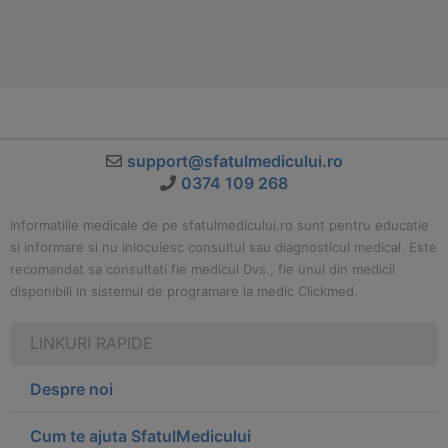
support@sfatulmedicului.ro
0374 109 268
Informatiile medicale de pe sfatulmedicului.ro sunt pentru educatie
si informare si nu inlocuiesc consultul sau diagnosticul medical. Este
recomandat sa consultati fie medicul Dvs., fie unul din medicii
disponibili in sistemul de programare la medic Clickmed.
LINKURI RAPIDE
Despre noi
Cum te ajuta SfatulMedicului