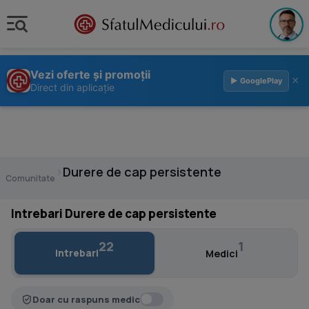
Vezi oferte și promoții
×
▶ GooglePlay
Direct din aplicație
›
Durere de cap persistente
Comunitate
Intrebari Durere de cap persistente
22
1
Intrebari
Medici
Doar cu raspuns medic