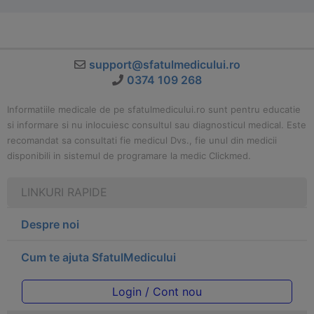
support@sfatulmedicului.ro
0374 109 268
Informatiile medicale de pe sfatulmedicului.ro sunt pentru educatie
si informare si nu inlocuiesc consultul sau diagnosticul medical. Este
recomandat sa consultati fie medicul Dvs., fie unul din medicii
disponibili in sistemul de programare la medic Clickmed.
LINKURI RAPIDE
Despre noi
Cum te ajuta SfatulMedicului
Login / Cont nou