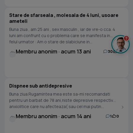
Stare de sfarseala , molesala de 4 luni, usoare
ameteli
Buna ziua , am 25 ani , sex masculin , iar de vre-o cca. 4
luni am confrunt cu o problema care se manifesta in
?
felul urmator : Am o stare de slabiciune in...
Membru anonim · acum 13 ani
30
1
Dispnee sub antidepresive
Buna ziua.Rugamintea mea este sa-mi recomandati
pentru un barbat de 78 ani,niste depresive respectiv
anxiolitice care nu afecteaza( sau cel mai putin...
Membru anonim · acum 14 ani
1
0