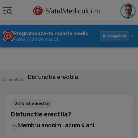
Programează-te rapid la medic
×
▶ GooglePlay
Peste 7000 de medici
›
Disfunctie erectila
Comunitate
Disfunctie erectila
Disfunctie erectila?
Membru anonim · acum 4 ani