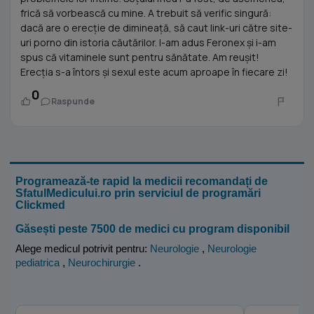
frică să vorbească cu mine. A trebuit să verific singură:
dacă are o erecție de dimineață, să caut link-uri către site-
uri porno din istoria căutărilor. I-am adus Feronex și i-am
spus că vitaminele sunt pentru sănătate. Am reușit!
Erecția s-a întors și sexul este acum aproape în fiecare zi!
0
Raspunde
Programează-te rapid la medicii recomandați de
SfatulMedicului.ro prin serviciul de programări
Clickmed
Găsești peste 7500 de medici cu program disponibil
Alege medicul potrivit pentru:
Neurologie
,
Neurologie
pediatrica
,
Neurochirurgie
.