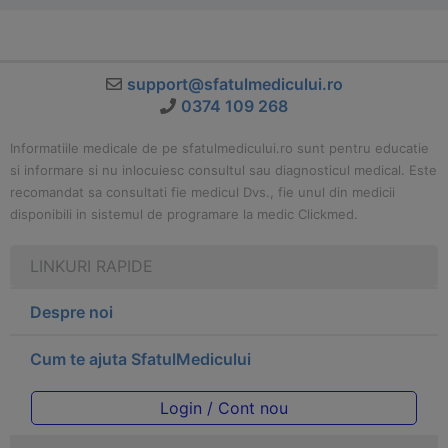
support@sfatulmedicului.ro
0374 109 268
Informatiile medicale de pe sfatulmedicului.ro sunt pentru educatie
si informare si nu inlocuiesc consultul sau diagnosticul medical. Este
recomandat sa consultati fie medicul Dvs., fie unul din medicii
disponibili in sistemul de programare la medic Clickmed.
LINKURI RAPIDE
Despre noi
Cum te ajuta SfatulMedicului
Login / Cont nou