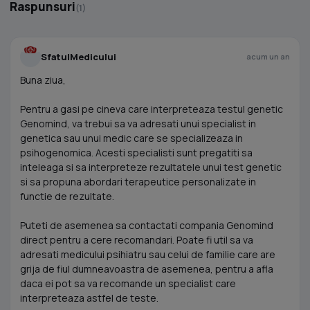
Raspunsuri
(1)
SfatulMedicului
acum un an
Buna ziua,
Pentru a gasi pe cineva care interpreteaza testul genetic
Genomind, va trebui sa va adresati unui specialist in
genetica sau unui medic care se specializeaza in
psihogenomica. Acesti specialisti sunt pregatiti sa
inteleaga si sa interpreteze rezultatele unui test genetic
si sa propuna abordari terapeutice personalizate in
functie de rezultate.
Puteti de asemenea sa contactati compania Genomind
direct pentru a cere recomandari. Poate fi util sa va
adresati medicului psihiatru sau celui de familie care are
grija de fiul dumneavoastra de asemenea, pentru a afla
daca ei pot sa va recomande un specialist care
interpreteaza astfel de teste.