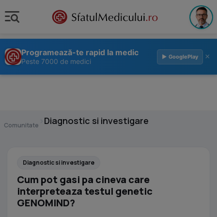
Programează-te rapid la medic
×
▶ GooglePlay
Peste 7000 de medici
›
Diagnostic si investigare
Comunitate
Diagnostic si investigare
Cum pot gasi pa cineva care
interpreteaza testul genetic
GENOMIND?