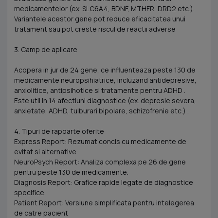
medicamentelor (ex. SLC6A4, BDNF, MTHFR, DRD2 etc.).
Variantele acestor gene pot reduce eficacitatea unui
tratament sau pot creste riscul de reactii adverse
3. Camp de aplicare
Acopera in jur de 24 gene, ce influenteaza peste 130 de
medicamente neuropsihiatrice, incluzand antidepresive,
anxiolitice, antipsihotice si tratamente pentru ADHD .
Este util in 14 afectiuni diagnostice (ex. depresie severa,
anxietate, ADHD, tulburari bipolare, schizofrenie etc.) .
4. Tipuri de rapoarte oferite
Express Report: Rezumat concis cu medicamente de
evitat si alternative.
NeuroPsych Report: Analiza complexa pe 26 de gene
pentru peste 130 de medicamente.
Diagnosis Report: Grafice rapide legate de diagnostice
specifice.
Patient Report: Versiune simplificata pentru intelegerea
de catre pacient