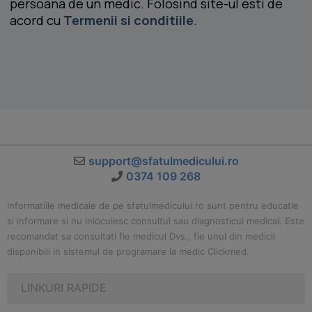
persoana de un medic. Folosind site-ul esti de
acord cu
Termenii si conditiile
.
support@sfatulmedicului.ro
0374 109 268
Informatiile medicale de pe sfatulmedicului.ro sunt pentru educatie
si informare si nu inlocuiesc consultul sau diagnosticul medical. Este
recomandat sa consultati fie medicul Dvs., fie unul din medicii
disponibili in sistemul de programare la medic Clickmed.
LINKURI RAPIDE