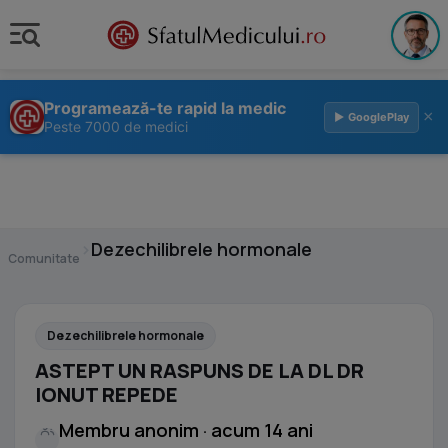
Programează-te rapid la medic
×
▶ GooglePlay
Peste 7000 de medici
›
Dezechilibrele hormonale
Comunitate
Dezechilibrele hormonale
ASTEPT UN RASPUNS DE LA DL DR
IONUT REPEDE
Membru anonim · acum 14 ani