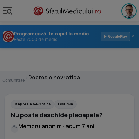
Programează-te rapid la medic
×
▶ GooglePlay
Peste 7000 de medici
›
Depresie nevrotica
Comunitate
Depresie nevrotica
Distimia
Nu poate deschide pleoapele?
Membru anonim · acum 7 ani