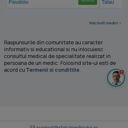
Rezervă
Mai multi medici >
Raspunsurile din comunitate au caracter
informativ si educational si nu inlocuiesc
consultul medical de specialitate realizat in
persoana de un medic. Folosind site-ul esti de
acord cu
Termenii si conditiile
.
?
support@sfatulmedicului.ro