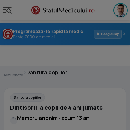
Programează-te rapid la medic
×
▶ GooglePlay
Peste 7000 de medici
›
Dantura copiilor
Comunitate
Dantura copiilor
Dintisorii la copil de 4 ani jumate
Membru anonim · acum 13 ani