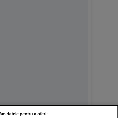
răm datele pentru a oferi: