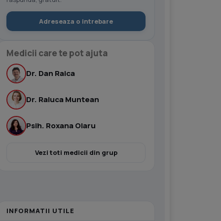
Adreseaza o intrebare
Medicii care te pot ajuta
Dr. Dan Raica
Dr. Raluca Muntean
Psih. Roxana Olaru
Vezi toti medicii din grup
INFORMATII UTILE