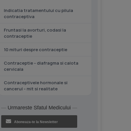
Indicatia tratamentului cu pilula
contraceptiva
Fruntasi la avorturi, codasi la
contraceptie
10 mituri despre contraceptie
Contraceptie - diafragma si calota
cervicala
Contraceptivele hormonale si
cancerul - mit si realitate
Urmareste Sfatul Medicului
Aboneaza-te la Newsletter