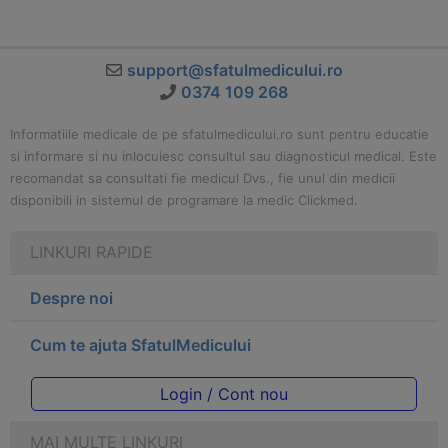
support@sfatulmedicului.ro
0374 109 268
Informatiile medicale de pe sfatulmedicului.ro sunt pentru educatie
si informare si nu inlocuiesc consultul sau diagnosticul medical. Este
recomandat sa consultati fie medicul Dvs., fie unul din medicii
disponibili in sistemul de programare la medic Clickmed.
LINKURI RAPIDE
Despre noi
Cum te ajuta SfatulMedicului
Login / Cont nou
MAI MULTE LINKURI