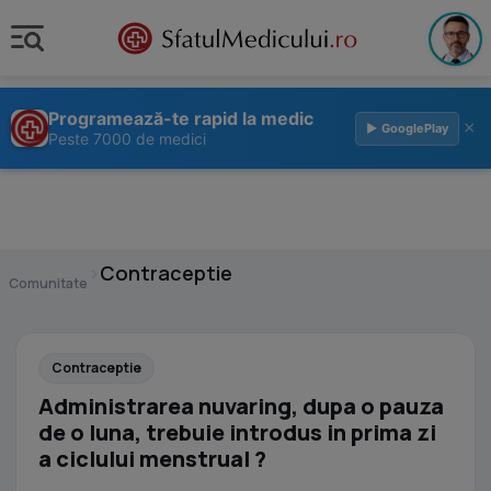
Programează-te rapid la medic
×
▶ GooglePlay
Peste 7000 de medici
›
Contraceptie
Comunitate
Contraceptie
Administrarea nuvaring, dupa o pauza
de o luna, trebuie introdus in prima zi
a ciclului menstrual ?