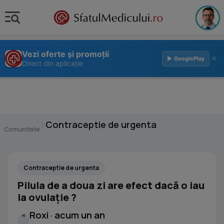
Vezi oferte și promoții
×
▶ GooglePlay
Direct din aplicație
›
Contraceptie de urgenta
Comunitate
Contraceptie de urgenta
Pilula de a doua zi are efect dacă o iau
la ovulație ?
Roxi · acum un an
R