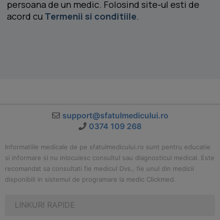
persoana de un medic. Folosind site-ul esti de
acord cu
Termenii si conditiile
.
support@sfatulmedicului.ro
0374 109 268
Informatiile medicale de pe sfatulmedicului.ro sunt pentru educatie
si informare si nu inlocuiesc consultul sau diagnosticul medical. Este
recomandat sa consultati fie medicul Dvs., fie unul din medicii
disponibili in sistemul de programare la medic Clickmed.
LINKURI RAPIDE