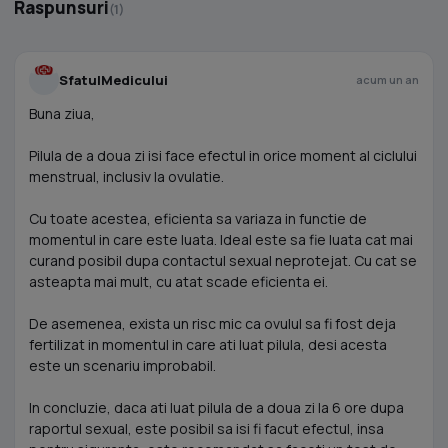
Raspunsuri
(1)
SfatulMedicului
acum un an
Buna ziua,
Pilula de a doua zi isi face efectul in orice moment al ciclului
menstrual, inclusiv la ovulatie.
Cu toate acestea, eficienta sa variaza in functie de
momentul in care este luata. Ideal este sa fie luata cat mai
curand posibil dupa contactul sexual neprotejat. Cu cat se
asteapta mai mult, cu atat scade eficienta ei.
De asemenea, exista un risc mic ca ovulul sa fi fost deja
fertilizat in momentul in care ati luat pilula, desi acesta
este un scenariu improbabil.
In concluzie, daca ati luat pilula de a doua zi la 6 ore dupa
raportul sexual, este posibil sa isi fi facut efectul, insa