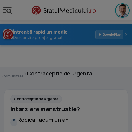
Întreabă rapid un medic
×
▶ GooglePlay
Descarcă aplicația gratuit
›
Contraceptie de urgenta
Comunitate
Contraceptie de urgenta
Intarziere menstruatie?
Rodica · acum un an
R