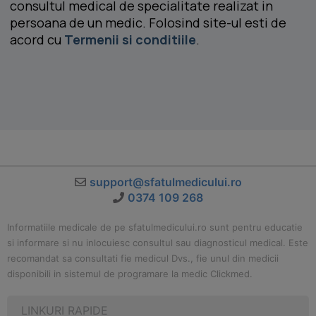
consultul medical de specialitate realizat in
persoana de un medic. Folosind site-ul esti de
acord cu
Termenii si conditiile
.
support@sfatulmedicului.ro
0374 109 268
Informatiile medicale de pe sfatulmedicului.ro sunt pentru educatie
si informare si nu inlocuiesc consultul sau diagnosticul medical. Este
recomandat sa consultati fie medicul Dvs., fie unul din medicii
disponibili in sistemul de programare la medic Clickmed.
LINKURI RAPIDE