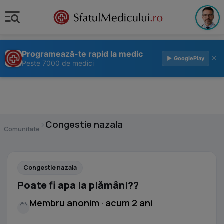
Programează-te rapid la medic
×
▶ GooglePlay
Peste 7000 de medici
›
Congestie nazala
Comunitate
Congestie nazala
Poate fi apa la plămâni??
Membru anonim · acum 2 ani