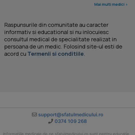
Mai multi medici >
Raspunsurile din comunitate au caracter
informativ si educational si nu inlocuiesc
consultul medical de specialitate realizat in
persoana de un medic. Folosind site-ul esti de
acord cu
Termenii si conditiile
.
support@sfatulmedicului.ro
0374 109 268
Informatiile medicale de pe sfatulmedicului.ro sunt pentru educatie