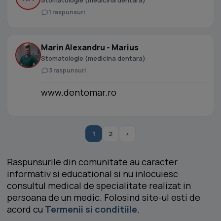
Stomatologie (medicina dentara)
1 raspunsuri
Marin Alexandru - Marius
Stomatologie (medicina dentara)
3 raspunsuri
www.dentomar.ro
1
2
›
Raspunsurile din comunitate au caracter
informativ si educational si nu inlocuiesc
consultul medical de specialitate realizat in
persoana de un medic. Folosind site-ul esti de
acord cu
Termenii si conditiile
.