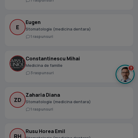
7 raspunsuri
Eugen
E
Stomatologie (medicina dentara)
1 raspunsuri
Constantinescu Mihai
Medicina de familie
?
3 raspunsuri
Zaharia Diana
ZD
Stomatologie (medicina dentara)
1 raspunsuri
Rusu Horea Emil
RH