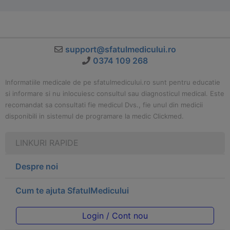
support@sfatulmedicului.ro
0374 109 268
Informatiile medicale de pe sfatulmedicului.ro sunt pentru educatie
si informare si nu inlocuiesc consultul sau diagnosticul medical. Este
recomandat sa consultati fie medicul Dvs., fie unul din medicii
disponibili in sistemul de programare la medic Clickmed.
LINKURI RAPIDE
Despre noi
Cum te ajuta SfatulMedicului
Login / Cont nou