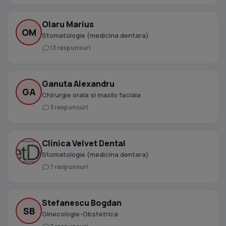
Olaru Marius
OM
Stomatologie (medicina dentara)
13 raspunsuri
Ganuta Alexandru
GA
Chirurgie orala si maxilo faciala
3 raspunsuri
Clinica Velvet Dental
Stomatologie (medicina dentara)
7 raspunsuri
Stefanescu Bogdan
SB
Ginecologie-Obstetrica